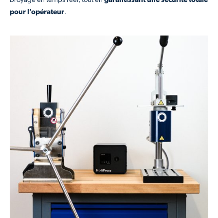
broyage en temps réel, tout en
garantissant une sécurité totale
pour l’opérateur
.