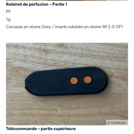
Robinet de perfusion – Partie 1
PP
1g
Carcasse en résine Grey / inserts solubles en résine IM 2.0 GP1
Télécommande – partie supérieure