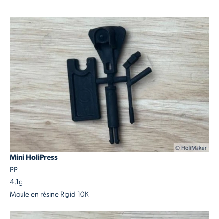
Mini HoliPress
PP
4.1g
Moule en résine Rigid 10K