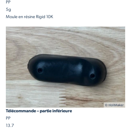
PP
5g
Moule en résine Rigid 10K
Télécommande – partie inférieure
PP
13.7