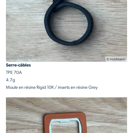
Serre-câbles
TPE 70A
4.7g
Moule en résine Rigid 10K / inserts en résine Grey