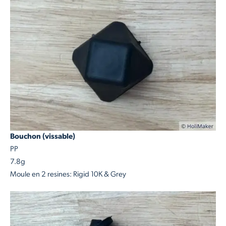
Bouchon (vissable)
PP
7.8g
Moule en 2 resines: Rigid 10K & Grey