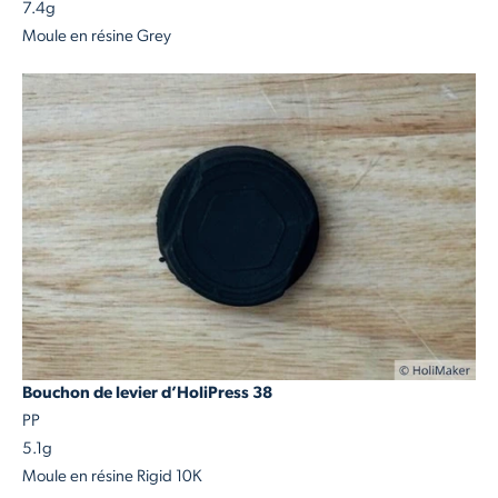
7.4g
Moule en résine Grey
Bouchon de levier d’HoliPress 38
PP
5.1g
Moule en résine Rigid 10K