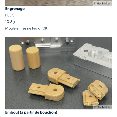
Engrenage
PEEK
10.8g
Moule en résine Rigid 10K
Embout (à partir de bouchon)