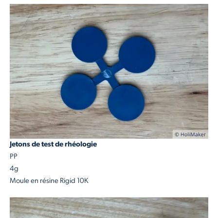
Jetons de test de rhéologie
PP
4g
Moule en résine Rigid 10K