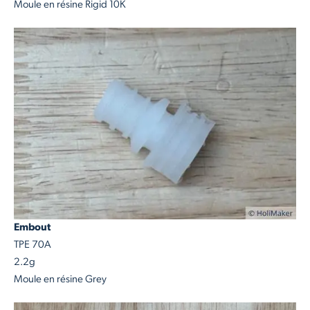
Moule en résine Rigid 10K
Embout
TPE 70A
2.2g
Moule en résine Grey