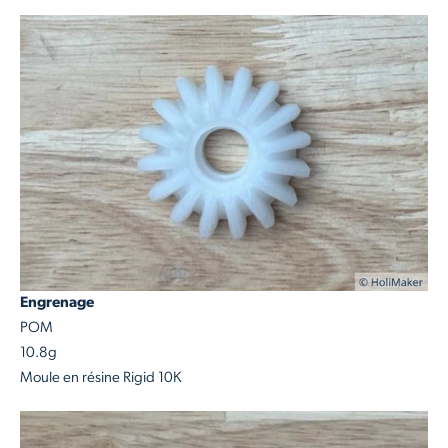
Engrenage
POM
10.8g
Moule en résine Rigid 10K