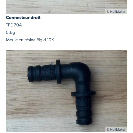
Connecteur droit
TPE 70A
0.6g
Moule en résine Rigid 10K