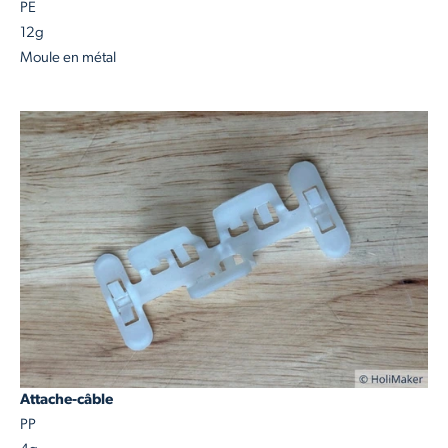
PE
12g
Moule en métal
Attache-câble
PP