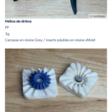
Hélice de drône
PP
3g
Carcasse en résine Grey / inserts solubles en résine xMold