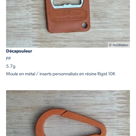
Décapsuleur
PP
5.7g
Moule en métal / inserts personnalisés en résine Rigid 10K