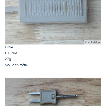
Filtre
TPE 70A
27g
Moule en métal