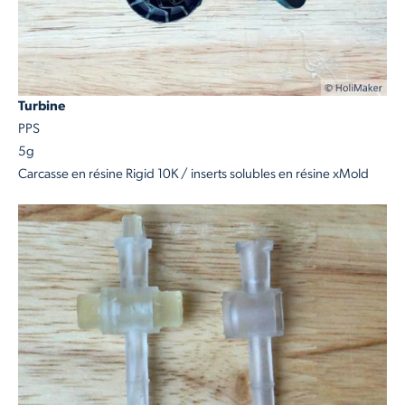
Turbine
PPS
5g
Carcasse en résine Rigid 10K / inserts solubles en résine xMold