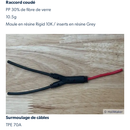
Raccord coudé
PP 30% de fibre de verre
10.5g
Moule en résine Rigid 10K / inserts en résine Grey
Surmoulage de câbles
TPE 70A