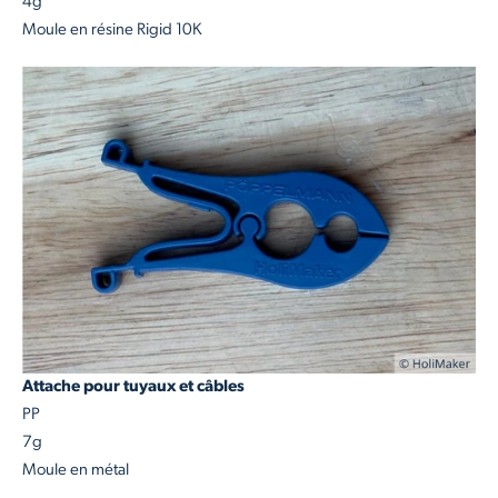
4g
Moule en résine Rigid 10K
Attache pour tuyaux et câbles
PP
7g
Moule en métal