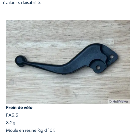
évaluer sa faisabilité.
Frein de vélo
PA6.6
8.2g
Moule en résine Rigid 10K