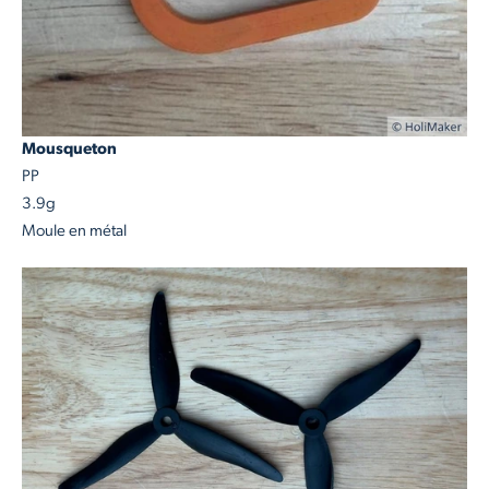
Mousqueton
PP
3.9g
Moule en métal